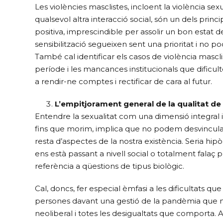
Les violències masclistes, incloent la violència se
qualsevol altra interacció social, són un dels princ
positiva, imprescindible per assolir un bon estat d
sensibilització segueixen sent una prioritat i no
També cal identificar els casos de violència mascl
període i les mancances institucionals que dificult
a rendir-ne comptes i rectificar de cara al futur.
L’empitjorament general de la qualitat de
Entendre la sexualitat com una dimensió integral 
fins que morim, implica que no podem desvincular-
resta d’aspectes de la nostra existència. Seria hip
ens està passant a nivell social o totalment falaç
referència a qüestions de tipus biològic.
Cal, doncs, fer especial èmfasi a les dificultats
persones davant una gestió de la pandèmia que 
neoliberal i totes les desigualtats que comport