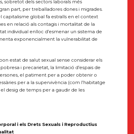
s, sobretot dels sectors laborals més
 gran part, per treballadores dones i migrades.
 el capitalisme global fa estralls en el context
 en relació als contagis i mortalitat de la
itat individual enlloc d’esmenar un sistema de
menta exponencialment la vulnerabilitat de
on estat de salut sexual sense considerar els
obresa i precarietat, la limitació d’espais de
persones, el patiment per a poder obtenir o
sàries per a la supervivència (com l’habitatge
 i el desig de temps per a gaudir de les
rporal i els Drets Sexuals i Reproductius
alitat