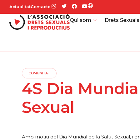
Actualitat
Contacte
Qui som
Drets Sexuals
COMUNITAT
4S Dia Mundial
Sexual
Amb motiu del Dia Mundial de la Salut Sexual, i en