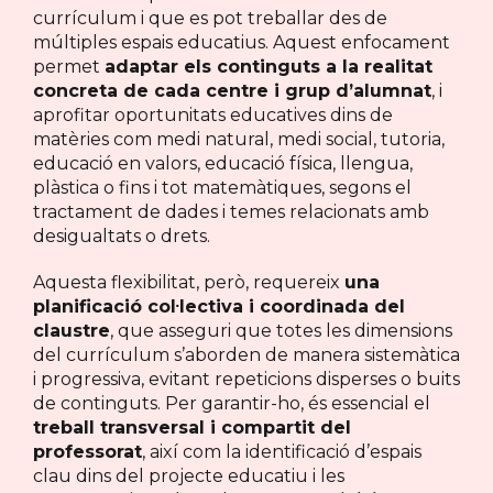
currículum i que es pot treballar des de
múltiples espais educatius. Aquest enfocament
permet
adaptar els continguts a la realitat
concreta de cada centre i grup d’alumnat
, i
aprofitar oportunitats educatives dins de
matèries com medi natural, medi social, tutoria,
educació en valors, educació física, llengua,
plàstica o fins i tot matemàtiques, segons el
tractament de dades i temes relacionats amb
desigualtats o drets.
Aquesta flexibilitat, però, requereix
una
planificació col·lectiva i coordinada del
claustre
, que asseguri que totes les dimensions
del currículum s’aborden de manera sistemàtica
i progressiva, evitant repeticions disperses o buits
de continguts. Per garantir-ho, és essencial el
treball transversal i compartit del
professorat
, així com la identificació d’espais
clau dins del projecte educatiu i les