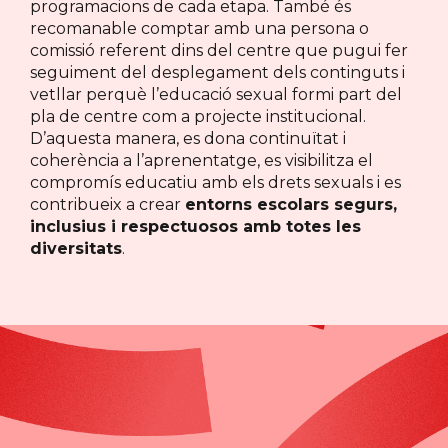
programacions de cada etapa. També és
recomanable comptar amb una persona o
comissió referent dins del centre que pugui fer
seguiment del desplegament dels continguts i
vetllar perquè l’educació sexual formi part del
pla de centre com a projecte institucional.
D’aquesta manera, es dona continuïtat i
coherència a l’aprenentatge, es visibilitza el
compromís educatiu amb els drets sexuals i es
contribueix a crear
entorns escolars segurs,
inclusius i respectuosos amb totes les
diversitats
.