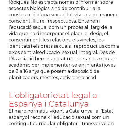
fòbiques. No es tracta només d’informar sobre
aspectes biològics, sinó de contribuir a la
construcció d’una sexualitat viscuda de manera
conscient, lliure i respectuosa. Entenem
l’educació sexual com un procés al llarg de la
vida que ha d’incorporar el plaer, el desig, el
consentiment, les relacions, els vincles, les
identitats i els drets sexuals i reproductius com a
eixos centralseducacio_sexual_integral. Des de
L’Associació hem elaborat un itinerari curricular
acadèmic per implementar-se en infants i joves
de 3 a 16 anys que posem a disposició de
planificadors, mestres, activistes o acad
L'obligatorietat legal a
Espanya i Catalunya
El marc normatiu vigent a Catalunya i a l’Estat
espanyol reconeix l’educació sexual com un
contingut curricular obligatori i transversal en