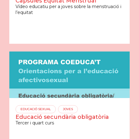
Càpsules Equitat Menstrual
Vídeo educatiu per a joves sobre la menstruació i
l’equitat
EDUCACIÓ SEXUAL
JOVES
Educació secundària obligatòria
Tercer i quart curs