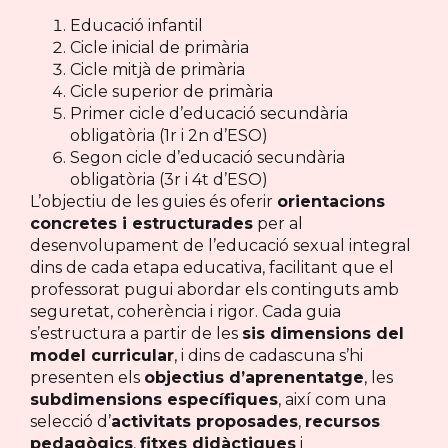
Educació infantil
Cicle inicial de primària
Cicle mitjà de primària
Cicle superior de primària
Primer cicle d’educació secundària
obligatòria (1r i 2n d’ESO)
Segon cicle d’educació secundària
obligatòria (3r i 4t d’ESO)
L’objectiu de les guies és oferir
orientacions
concretes i estructurades
per al
desenvolupament de l’educació sexual integral
dins de cada etapa educativa, facilitant que el
professorat pugui abordar els continguts amb
seguretat, coherència i rigor. Cada guia
s’estructura a partir de les
sis dimensions del
model curricular
, i dins de cadascuna s’hi
presenten els
objectius d’aprenentatge
, les
subdimensions específiques
, així com una
selecció d’
activitats proposades
,
recursos
pedagògics
,
fitxes didàctiques
i