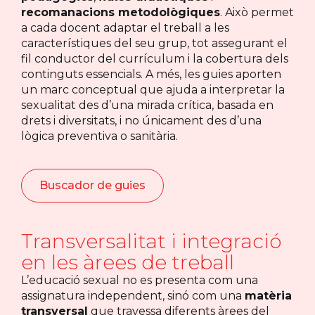
recomanacions metodològiques
. Això permet
a cada docent adaptar el treball a les
característiques del seu grup, tot assegurant el
fil conductor del currículum i la cobertura dels
continguts essencials. A més, les guies aporten
un marc conceptual que ajuda a interpretar la
sexualitat des d’una mirada crítica, basada en
drets i diversitats, i no únicament des d’una
lògica preventiva o sanitària.
Buscador de guies
Transversalitat i integració
en les àrees de treball
L’educació sexual no es presenta com una
assignatura independent, sinó com una
matèria
transversal
que travessa diferents àrees del