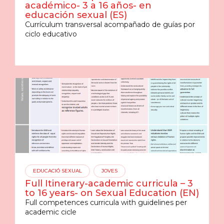
académico- 3 a 16 años- en
educación sexual (ES)
Currículum transversal acompañado de guías por
ciclo educativo
EDUCACIÓ SEXUAL
JOVES
Full Itinerary-academic curricula – 3
to 16 years- on Sexual Education (EN)
Full competences curricula with guidelines per
academic cicle