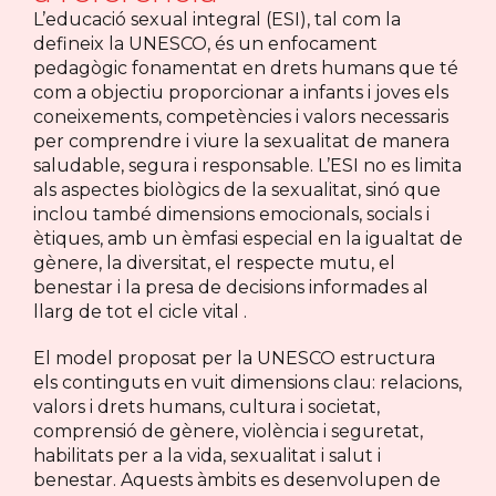
L’educació sexual integral (ESI), tal com la
defineix la UNESCO, és un enfocament
pedagògic fonamentat en drets humans que té
com a objectiu proporcionar a infants i joves els
coneixements, competències i valors necessaris
per comprendre i viure la sexualitat de manera
saludable, segura i responsable. L’ESI no es limita
als aspectes biològics de la sexualitat, sinó que
inclou també dimensions emocionals, socials i
ètiques, amb un èmfasi especial en la igualtat de
gènere, la diversitat, el respecte mutu, el
benestar i la presa de decisions informades al
llarg de tot el cicle vital .
El model proposat per la UNESCO estructura
els continguts en vuit dimensions clau: relacions,
valors i drets humans, cultura i societat,
comprensió de gènere, violència i seguretat,
habilitats per a la vida, sexualitat i salut i
benestar. Aquests àmbits es desenvolupen de