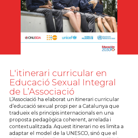
L'itinerari curricular en
Educació Sexual Integral
de L’Associació
L’Associació ha elaborat un itinerari curricular
d’educació sexual propi per a Catalunya que
tradueix els principis internacionals en una
proposta pedagògica coherent, arrelada i
contextualitzada. Aquest itinerari no es limita a
adaptar el model de la UNESCO, sinó que el