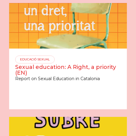
EDUCACIÓ SEXUAL
Sexual education: A Right, a priority
(EN)
Report on Sexual Education in Catalonia