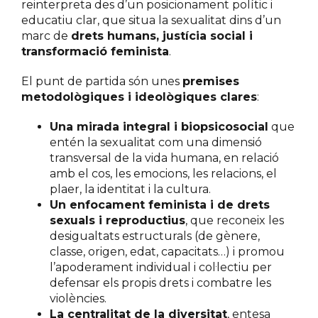
reinterpreta des d’un posicionament polític i
educatiu clar, que situa la sexualitat dins d’un
marc de
drets humans, justícia social i
transformació feminista
.
El punt de partida són unes
premises
metodològiques i ideològiques clares
:
Una mirada integral i biopsicosocial
que
entén la sexualitat com una dimensió
transversal de la vida humana, en relació
amb el cos, les emocions, les relacions, el
plaer, la identitat i la cultura.
Un enfocament feminista i de drets
sexuals i reproductius
, que reconeix les
desigualtats estructurals (de gènere,
classe, origen, edat, capacitats…) i promou
l’apoderament individual i col·lectiu per
defensar els propis drets i combatre les
violències.
La centralitat de la diversitat
, entesa