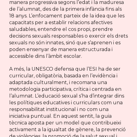
manera progressiva segons l’edat i la maduresa
de l’alumnat, des de la primera infància fins als
18 anys. L’enfocament parteix de la idea que les
capacitats per a establir relacions afectives
saludables, entendre el cos propi, prendre
decisions sexuals responsables o exercir els drets
sexuals no són innates, sinó que s’aprenen i es
poden ensenyar de manera estructurada i
accessible dins l’àmbit escolar.
A més, la UNESCO defensa que l’ESI ha de ser
curricular, obligatòria, basada en l’evidència i
adaptada culturalment, i recomana una
metodologia participativa, crítica i centrada en
l’alumnat. L’educació sexual s’ha d’integrar dins
les polítiques educatives i curriculars com una
responsabilitat institucional i no com una
iniciativa puntual. En aquest sentit, la guia
tècnica aposta per un model que contribueixi
activament a la igualtat de gènere, la prevenció
de violències, la promoció de la salut sexual i