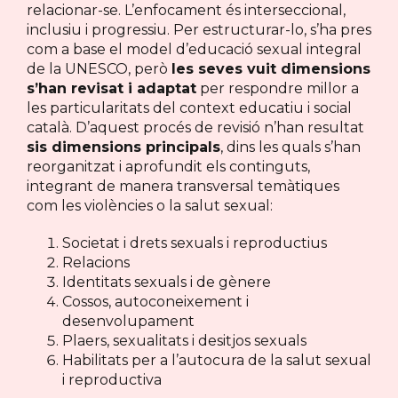
relacionar-se. L’enfocament és interseccional,
inclusiu i progressiu. Per estructurar-lo, s’ha pres
com a base el model d’educació sexual integral
de la UNESCO, però
les seves vuit dimensions
s’han revisat i adaptat
per respondre millor a
les particularitats del context educatiu i social
català. D’aquest procés de revisió n’han resultat
sis dimensions principals
, dins les quals s’han
reorganitzat i aprofundit els continguts,
integrant de manera transversal temàtiques
com les violències o la salut sexual:
Societat i drets sexuals i reproductius
Relacions
Identitats sexuals i de gènere
Cossos, autoconeixement i
desenvolupament
Plaers, sexualitats i desitjos sexuals
Habilitats per a l’autocura de la salut sexual
i reproductiva