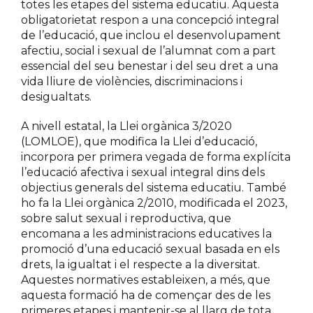
totes les etapes del sistema educatiu. Aquesta
obligatorietat respon a una concepció integral
de l’educació, que inclou el desenvolupament
afectiu, social i sexual de l’alumnat com a part
essencial del seu benestar i del seu dret a una
vida lliure de violències, discriminacions i
desigualtats.
A nivell estatal, la Llei orgànica 3/2020
(LOMLOE), que modifica la Llei d’educació,
incorpora per primera vegada de forma explícita
l’educació afectiva i sexual integral dins dels
objectius generals del sistema educatiu. També
ho fa la Llei orgànica 2/2010, modificada el 2023,
sobre salut sexual i reproductiva, que
encomana a les administracions educatives la
promoció d’una educació sexual basada en els
drets, la igualtat i el respecte a la diversitat.
Aquestes normatives estableixen, a més, que
aquesta formació ha de començar des de les
primeres etapes i mantenir-se al llarg de tota