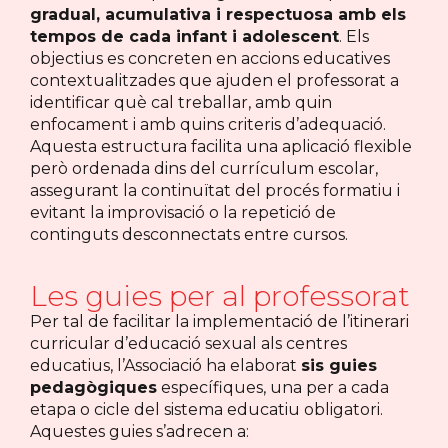
gradual, acumulativa i respectuosa amb els
tempos de cada infant i adolescent
. Els
objectius es concreten en accions educatives
contextualitzades que ajuden el professorat a
identificar què cal treballar, amb quin
enfocament i amb quins criteris d’adequació.
Aquesta estructura facilita una aplicació flexible
però ordenada dins del currículum escolar,
assegurant la continuïtat del procés formatiu i
evitant la improvisació o la repetició de
continguts desconnectats entre cursos.
Les guies per al professorat
Per tal de facilitar la implementació de l’itinerari
curricular d’educació sexual als centres
educatius, l’Associació ha elaborat
sis guies
pedagògiques
específiques, una per a cada
etapa o cicle del sistema educatiu obligatori.
Aquestes guies s’adrecen a: