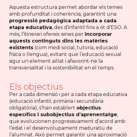
Aquesta estructura permet abordar els temes
amb profunditat i coherència, garantint una
progressió pedagògica adaptada a cada
etapa educativa
, des d’infantil fins a 4t d’ESO. A
més, l’itinerari ofereix eines per
incorporar
aquests continguts dins les matèries
existents
(com medi social, tutoria, educació
física o llengua), evitant que l’educació sexual
sigui un element aïllat i afavorint-ne la
transversalitat i la sostenibilitat en el temps.
Els objectius
Per a cada dimensió i per a cada etapa educativa
(educació infantil, primària i secundària
obligatòria), s’han establert
objectius
específics i subobjectius d’aprenentatge
,
que evolucionen progressivament d’acord amb
l’edat i el desenvolupament maduratiu de
l’alumnat. Això permet garantir una aproximació