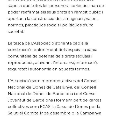
suposa que totes les persones i col·lectius han de
poder reafirmar els seus drets en l’àmbit públic i
aportar a la construcció dels imaginaris, valors,
normes, pràctiques socials i polítiques d’una
societat.
La tasca de L’Associació s’orienta cap a la
construcció i enfortiment dels espais i la xarxa
comunitària de defensa dels drets sexuals i
reproductius, afavorint l’intercanvi, informació,
seguretat i autonomia en aquests termes.
L’Associació som membres actives del Consell
Nacional de Dones de Catalunya, del Consell
Nacional de Dones de Barcelona i del Consell
Joventut de Barcelona i formem part de xarxes
col·lectives com ECAS, la Xarxa de Dones per la
Salut, el Comitè 1r de desembre o la Campanya