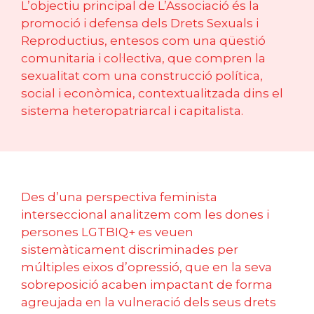
L’objectiu principal de L’Associació és la
promoció i defensa dels Drets Sexuals i
Reproductius, entesos com una qüestió
comunitaria i col·lectiva, que compren la
sexualitat com una construcció política,
social i econòmica, contextualitzada dins el
sistema heteropatriarcal i capitalista.
Des d’una perspectiva feminista
interseccional analitzem com les dones i
persones LGTBIQ+ es veuen
sistemàticament discriminades per
múltiples eixos d’opressió, que en la seva
sobreposició acaben impactant de forma
agreujada en la vulneració dels seus drets