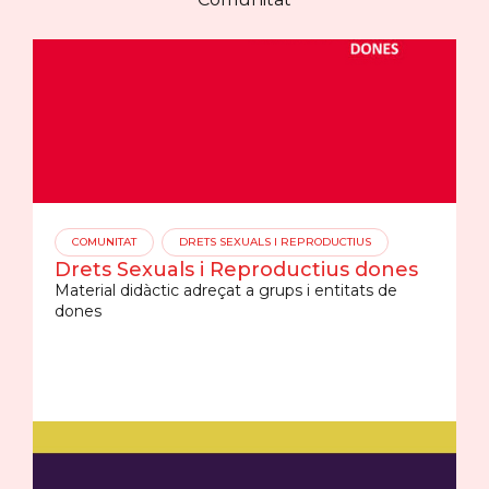
COMUNITAT
DRETS SEXUALS I REPRODUCTIUS
Drets Sexuals i Reproductius dones
Material didàctic adreçat a grups i entitats de
dones