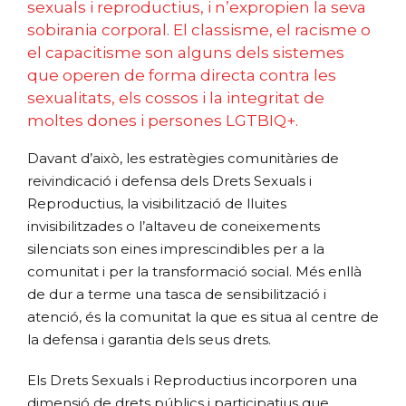
sexuals i reproductius, i n’expropien la seva
sobirania corporal. El classisme, el racisme o
el capacitisme son alguns dels sistemes
que operen de forma directa contra les
sexualitats, els cossos i la integritat de
moltes dones i persones LGTBIQ+.
Davant d’això, les estratègies comunitàries de
reivindicació i defensa dels Drets Sexuals i
Reproductius, la visibilització de lluites
invisibilitzades o l’altaveu de coneixements
silenciats son eines imprescindibles per a la
comunitat i per la transformació social. Més enllà
de dur a terme una tasca de sensibilització i
atenció, és la comunitat la que es situa al centre de
la defensa i garantia dels seus drets.
Els Drets Sexuals i Reproductius incorporen una
dimensió de drets públics i participatius que