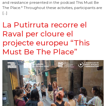
and resistance presented in the podcast This Must Be
The Place.* Throughout these activities, participants are
[…]
La Putirruta recorre el
Raval per cloure el
projecte europeu “This
Must Be The Place”