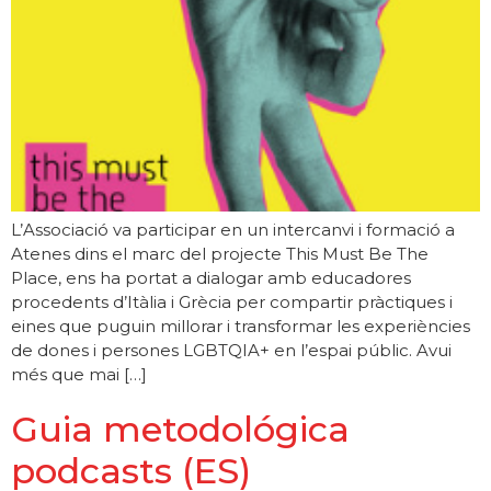
L’Associació va participar en un intercanvi i formació a
Atenes dins el marc del projecte This Must Be The
Place, ens ha portat a dialogar amb educadores
procedents d’Itàlia i Grècia per compartir pràctiques i
eines que puguin millorar i transformar les experiències
de dones i persones LGBTQIA+ en l’espai públic. Avui
més que mai […]
Guia metodológica
podcasts (ES)