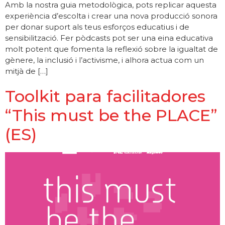
Amb la nostra guia metodològica, pots replicar aquesta
experiència d’escolta i crear una nova producció sonora
per donar suport als teus esforços educatius i de
sensibilització. Fer pòdcasts pot ser una eina educativa
molt potent que fomenta la reflexió sobre la igualtat de
gènere, la inclusió i l’activisme, i alhora actua com un
mitjà de […]
Toolkit para facilitadores
“This must be the PLACE”
(ES)