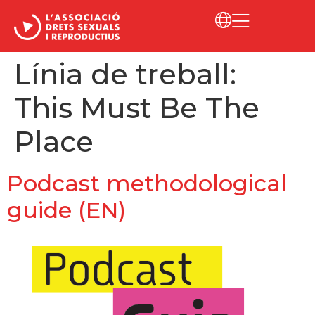
Línia de treball:
This Must Be The
Place
Podcast methodological
guide (EN)