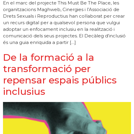
En el marc del projecte This Must Be The Place, les
organitzacions Maghweb, Cinergies i l’Associació de
Drets Sexuals i Reproductius han col·laborat per crear
un recurs digital per a qualsevol persona que vulgui
adoptar un enfocament inclusiu en la realització i
comunicació dels seus projectes. El Decàleg d’inclusió
és una guia enriquida a partir […]
De la formació a la
transformació per
repensar espais públics
inclusius