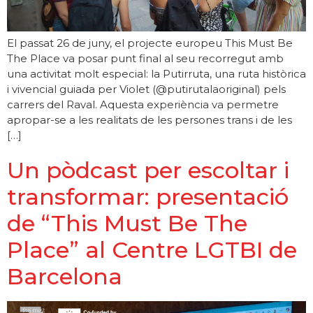
El passat 26 de juny, el projecte europeu This Must Be
The Place va posar punt final al seu recorregut amb
una activitat molt especial: la Putirruta, una ruta històrica
i vivencial guiada per Violet (@putirutalaoriginal) pels
carrers del Raval. Aquesta experiència va permetre
apropar-se a les realitats de les persones trans i de les
[…]
Un pòdcast per escoltar i
transformar: presentació
de “This Must Be The
Place” al Centre LGTBI de
Barcelona