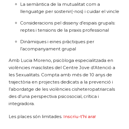
La semàntica de la mutualitat com a
llenguatge per sostenir(-nos) i cuidar el vincle
Consideracions pel disseny d’espais grupals:
reptes i tensions de la praxis professional
Dinàmiques i eines pràctiques per
l’acompanyament grupal
Amb Lucia Moreno, psicòloga especialitzada en
violències masclistes del Centre Jove d’Atenció a
les Sexualitats. Compta amb més de 10 anys de
trajectòria en projectes dedicats a la prevenció i
l’abordatge de les violències cisheteropatriarcals
des d’una perspectiva psicosocial, crítica i
integradora.
Les places són limitades.
Inscriu-t’hi ara!