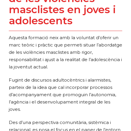
masclistes en joves i
adolescents
Aquesta formació neix amb la voluntat d’oferir un
marc teòric i pràctic que permeti situar l’abordatge
de les violències masclistes amb rigor,
responsabilitat i ajust a la realitat de l’adolescència i
la joventut actual.
Fugint de discursos adultocèntrics i alarmistes,
parteix de la idea que cal incorporar processos
d’acompanyament que promoguin l’autonomia,
l’agència i el desenvolupament integral de les
joves.
Des d’una perspectiva comunitària, sistèmica i
relacional, es posa el focus en el paper de l’entorn