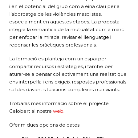
i en el potencial del grup com a eina clau per a
l’abordatge de les violències masclistes,
especialment en aquestes etapes. La proposta
integra la semàntica de la mutualitat com a marc
per enfocar la mirada, revisar el llenguatge i
repensar les pràctiques professionals.
La formació es planteja com un espai per
compartir recursos i estratègies, i també per
aturar-se a pensar col·lectivament una realitat que
ens interpel·la i ens exigeix respostes professionals
solides davant situacions complexes i canviants.
Trobaràs més informació sobre el projecte
Celobert al nostre
web.
Oferim dues opcions de dates: